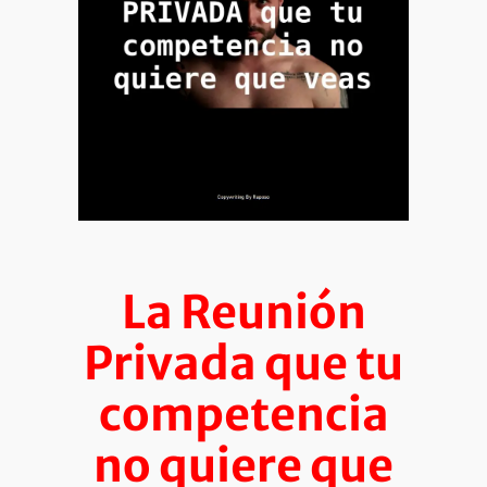
La Reunión
Privada que tu
competencia
no quiere que