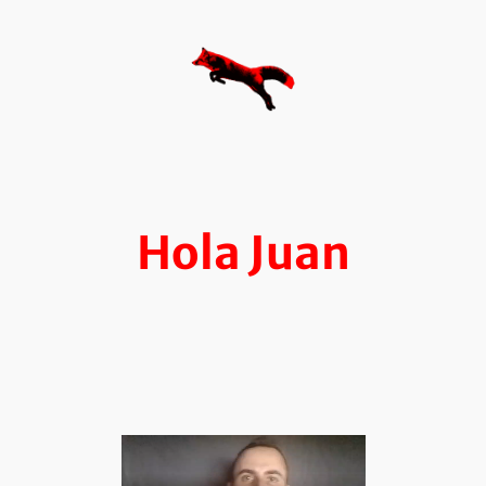
Saltar
al
contenido
Hola Juan