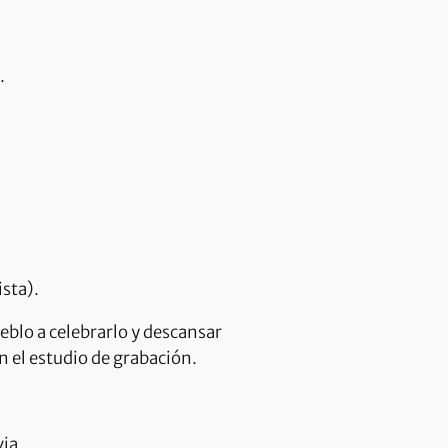
.
ista).
eblo a celebrarlo y descansar
 el estudio de grabación.
ia.