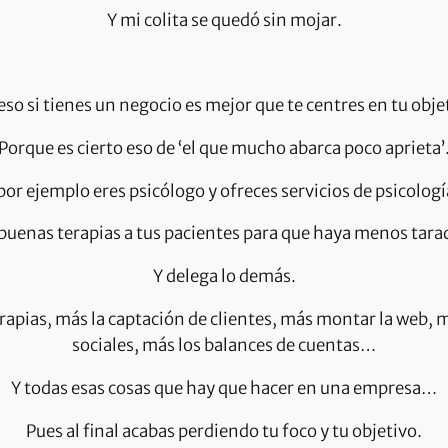
Y mi colita se quedó sin mojar.
eso si tienes un negocio es mejor que te centres en tu obje
Porque es cierto eso de ‘el que mucho abarca poco aprieta’
 por ejemplo eres psicólogo y ofreces servicios de psicolog
 buenas terapias a tus pacientes para que haya menos tara
Y delega lo demás.
erapias, más la captación de clientes, más montar la web, 
sociales, más los balances de cuentas…
Y todas esas cosas que hay que hacer en una empresa…
Pues al final acabas perdiendo tu foco y tu objetivo.