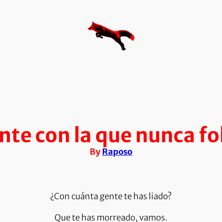
nte con la que nunca fol
By
Raposo
¿Con cuánta gente te has liado?
Que te has morreado, vamos.