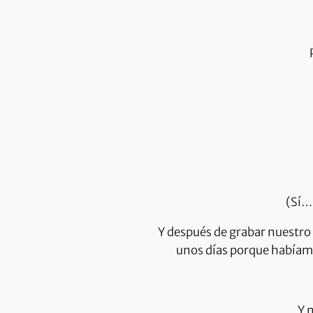
(Sí… 
Y después de grabar nuestro 
unos días porque habíamo
Y 