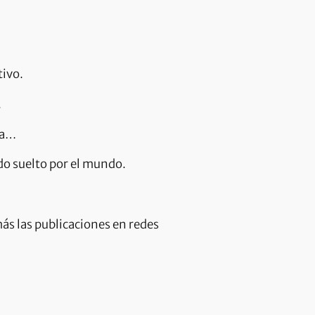
tivo.
.
ía…
do suelto por el mundo.
más las publicaciones en redes