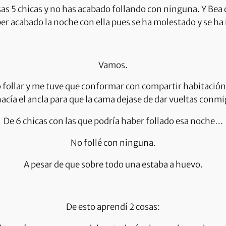
esas 5 chicas y no has acabado follando con ninguna. Y Bea 
er acabado la noche con ella pues se ha molestado y se ha 
Vamos.
 follar y me tuve que conformar con compartir habitación
acía el ancla para que la cama dejase de dar vueltas conm
De 6 chicas con las que podría haber follado esa noche…
No follé con ninguna.
A pesar de que sobre todo una estaba a huevo.
De esto aprendí 2 cosas: