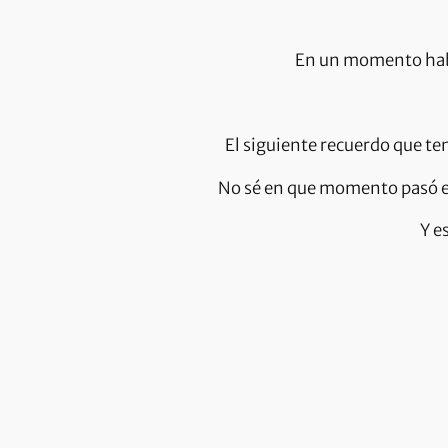
En un momento había
El siguiente recuerdo que te
No sé en que momento pasó es
Y e