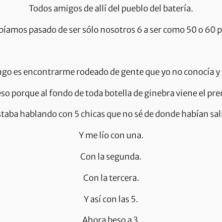
Todos amigos de allí del pueblo del batería.
mos pasado de ser sólo nosotros 6 a ser como 50 o 60 pe
ngo es encontrarme rodeado de gente que yo no conocía y s
o porque al fondo de toda botella de ginebra viene el pre
staba hablando con 5 chicas que no sé de donde habían sal
Y me lío con una.
Con la segunda.
Con la tercera.
Y así con las 5.
Ahora beso a 3.