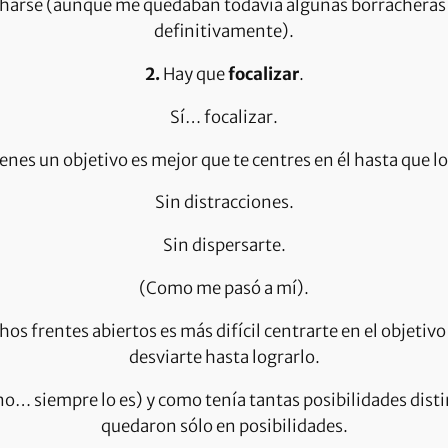
arse (aunque me quedaban todavía algunas borracheras an
definitivamente).
2.
Hay que
focalizar
.
Sí… focalizar.
enes un objetivo es mejor que te centres en él hasta que lo
Sin distracciones.
Sin dispersarte.
(Como me pasó a mí).
 frentes abiertos es más difícil centrarte en el objetivo 
desviarte hasta lograrlo.
no… siempre lo es) y como tenía tantas posibilidades distin
quedaron sólo en posibilidades.