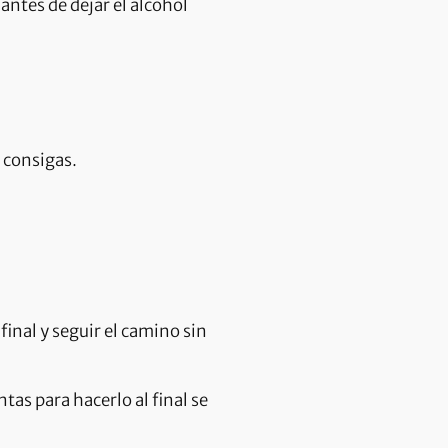
tes de dejar el alcohol
 consigas.
final y seguir el camino sin
tas para hacerlo al final se