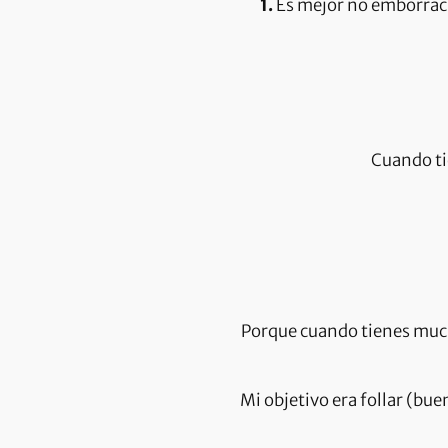
1.
Es mejor no emborrach
Cuando ti
Porque cuando tienes muchos
Mi objetivo era follar (bue