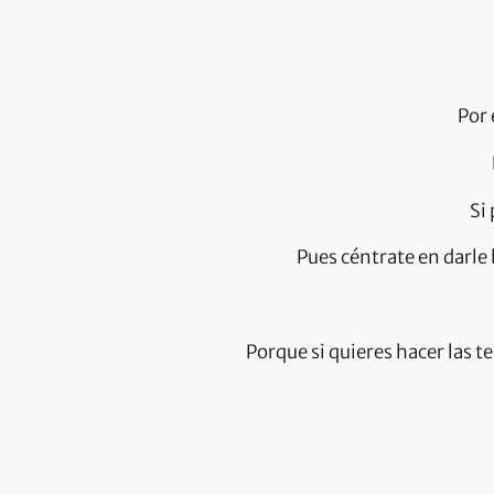
Por 
Si
Pues céntrate en darle
Porque si quieres hacer las t