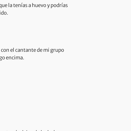
que la tenías a huevo y podrías
ido.
 con el cantante de mi grupo
igo encima.