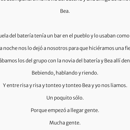
Bea.
uela del batería tenía un bar en el pueblo y lo usaban como
a noche nos lo dejó a nosotros para que hiciéramos una fi
ábamos los del grupo con la novia del batería y Bea allí den
Bebiendo, hablando y riendo.
Y entre risa y risa y tonteo y tonteo Bea y yo nos liamos.
Un poquito sólo.
Porque empezó a llegar gente.
Mucha gente.