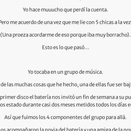
Yo hace muuucho que perdí la cuenta.
Pero me acuerdo de una vez que me lie con 5 chicas a la vez
(Una proeza acordarme de eso porque iba muy borracho).
Esto es lo que pasó…
Yo tocaba en un grupo de música.
de las muchas cosas que he hecho, una de ellas fue ser baj
primer disco el batería nos invitó un fin de semana a su pu
s estado durante casi dos meses metidos todos los días en
Así que fuimos los 4 componentes del grupo para allá.
nos acompañaron la novia del batería y una amiga de la nov