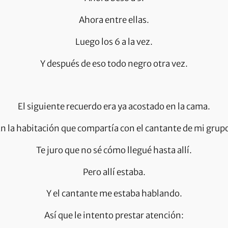
Ahora entre ellas.
Luego los 6 a la vez.
Y después de eso todo negro otra vez.
El siguiente recuerdo era ya acostado en la cama.
n la habitación que compartía con el cantante de mi grup
Te juro que no sé cómo llegué hasta allí.
Pero allí estaba.
Y el cantante me estaba hablando.
Así que le intento prestar atención: