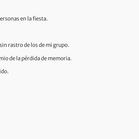
rsonas en la fiesta.
in rastro de los de mi grupo.
mio de la pérdida de memoria.
ido.