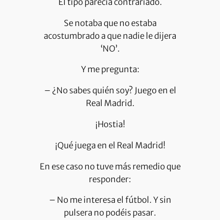
El tipo parecía contrariado.
Se notaba que no estaba
acostumbrado a que nadie le dijera
‘NO’.
Y me pregunta:
– ¿No sabes quién soy? Juego en el
Real Madrid.
¡Hostia!
¡Qué juega en el Real Madrid!
En ese caso no tuve más remedio que
responder:
– No me interesa el fútbol. Y sin
pulsera no podéis pasar.