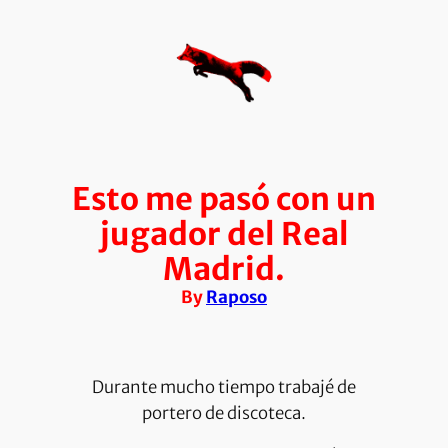
Saltar
al
contenido
Esto me pasó con un
jugador del Real
Madrid.
By
Raposo
Durante mucho tiempo trabajé de
portero de discoteca.