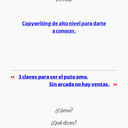
Copywriting de alto nivel para darte
a conocer.
«
3 claves para ser el puto amo.
Sin arcada no hay ventas.
»
¿Cómo?
¿Qué dices?