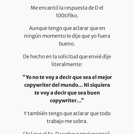
Me encantó la respuesta de D el
100tifiko.
Aunque tengo que aclarar que en
ningún momento le dije que yo fuera
bueno.
De hecho en la solicitud que envié dije
literalmente:
“Yo no te voy a decir que sea el mejor
copywriter del mundo… Ni siquiera
te voy a decir que sea buen
copywriter…”
Y también tengo que aclarar que todo
trabajo me sobra.
(Así que el Sr. D vuelve a equivocarse).