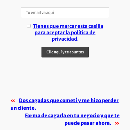
Tienes que marcar esta casilla
para aceptar la política de
privacidad.
«
Dos cagadas que cometí y me hizo perder
un cliente.
Forma de cagarla en tu negocio y que te
puede pasar ahora.
»