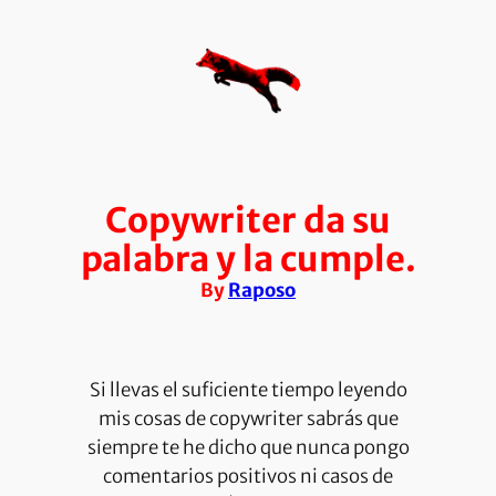
Saltar
al
contenido
Copywriter da su
palabra y la cumple.
By
Raposo
Si llevas el suficiente tiempo leyendo
mis cosas de copywriter sabrás que
siempre te he dicho que nunca pongo
comentarios positivos ni casos de