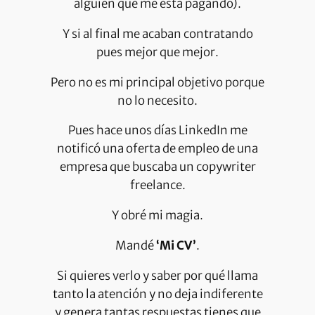
alguien que me está pagando).
Y si al final me acaban contratando
pues mejor que mejor.
Pero no es mi principal objetivo porque
no lo necesito.
Pues hace unos días LinkedIn me
notificó una oferta de empleo de una
empresa que buscaba un copywriter
freelance.
Y obré mi magia.
Mandé
‘Mi CV’
.
Si quieres verlo y saber por qué llama
tanto la atención y no deja indiferente
y genera tantas respuestas tienes que