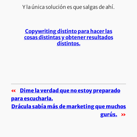
Y la única solución es que salgas de ahí.
Copywriting distinto para hacer las
cosas distintas y obtener resultados
distintos.
«
Dime la verdad que no estoy preparado
para escucharla.
Drácula sabía más de marketing que muchos
gurús.
»