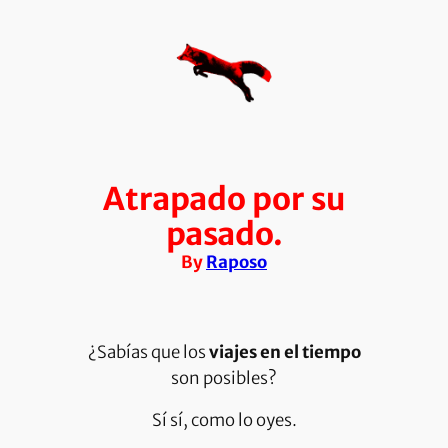
Saltar
al
contenido
Atrapado por su
pasado.
By
Raposo
¿Sabías que los
viajes en el tiempo
son posibles?
Sí sí, como lo oyes.